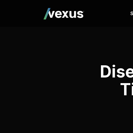
S
Dis
T