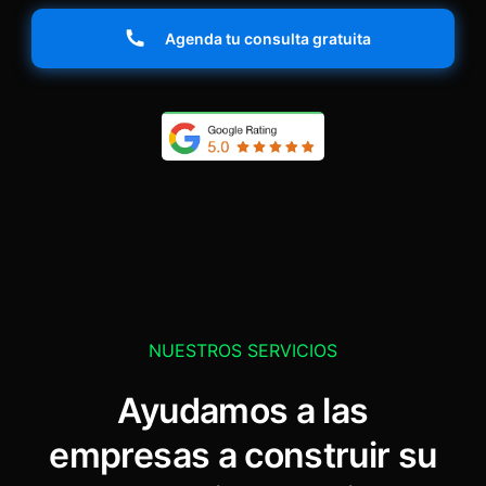
Agenda tu consulta gratuita
NUESTROS SERVICIOS
Ayudamos a las
empresas a construir su