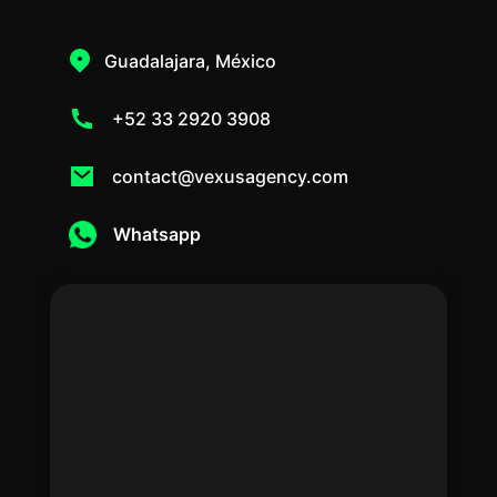
Guadalajara, México
+52 33 2920 3908
contact@vexusagency.com
Whatsapp