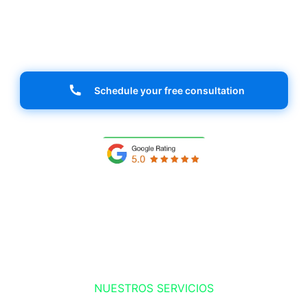
market. Your success starts here!
Schedule your free consultation
NUESTROS SERVICIOS