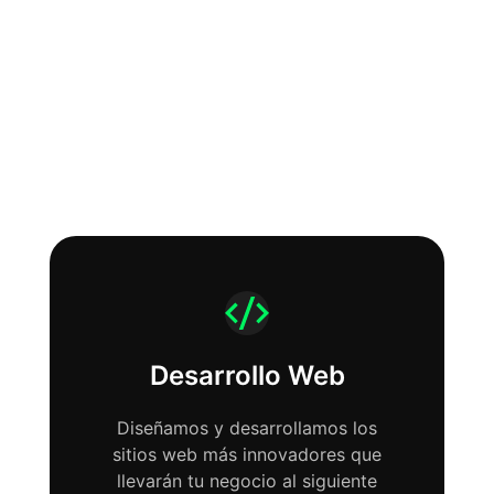
Ayudamos a las
empresas a construir su
presencia en online.
Desarrollo Web
Diseñamos y desarrollamos los
sitios web más innovadores que
llevarán tu negocio al siguiente