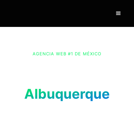
AGENCIA WEB #1 DE MÉXICO
Web Design & Online
Stores in
Albuquerque
Grow your business in Albuquerque with a
website designed by Vexus. Connect with your
ideal audience and stand out in the digital