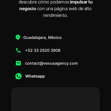
descubre cómo podemos
impulsar tu
negocio
con una página web de alto
rendimiento.
Guadalajara, México
+52 33 2920 3908
contact@vexusagency.com
Whatsapp