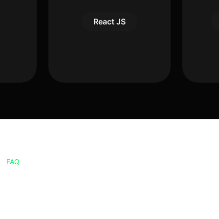
React JS
FAQ
Preguntas más
frecuentes