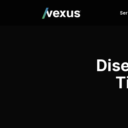
Ser
Dis
T