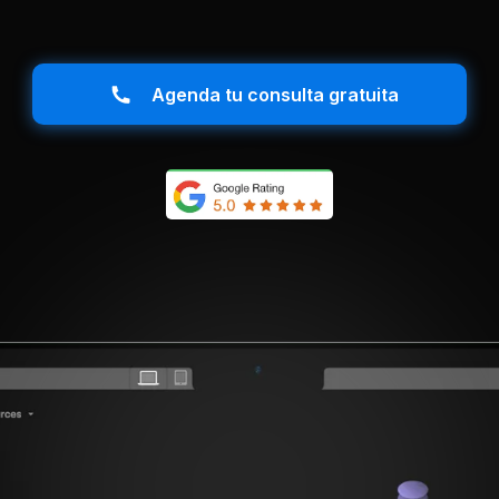
Agenda tu consulta gratuita