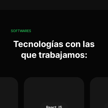
SOFTWARES
Tecnologías con las
que trabajamos:
React JS