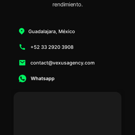
rendimiento.
Guadalajara, México
+52 33 2920 3908
contact@vexusagency.com
Whatsapp