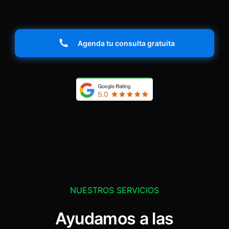
Agenda tu consulta gratuita
NUESTROS SERVICIOS
Ayudamos a las