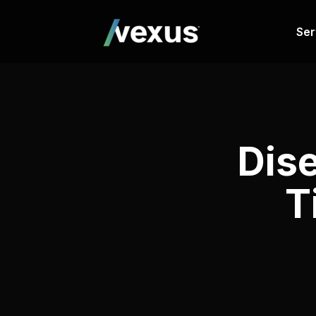
Ser
Dis
T