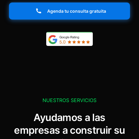
Agenda tu consulta gratuita
NUESTROS SERVICIOS
Ayudamos a las
empresas a construir su