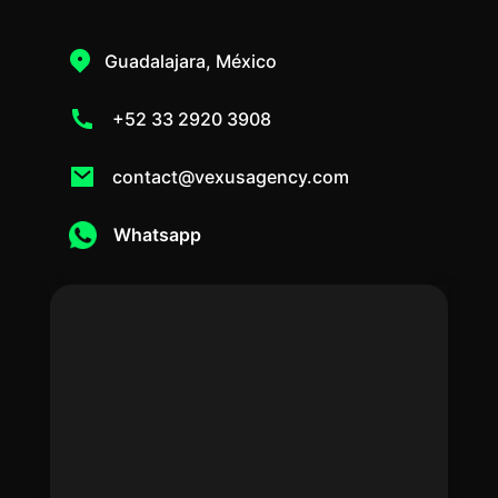
Guadalajara, México
+52 33 2920 3908
contact@vexusagency.com
Whatsapp