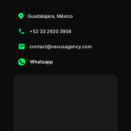
Guadalajara, México
+52 33 2920 3908
contact@vexusagency.com
Whatsapp