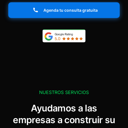
Agenda tu consulta gratuita
NUESTROS SERVICIOS
Ayudamos a las
empresas a construir su