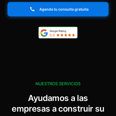
Agenda tu consulta gratuita
NUESTROS SERVICIOS
Ayudamos a las
empresas a construir su