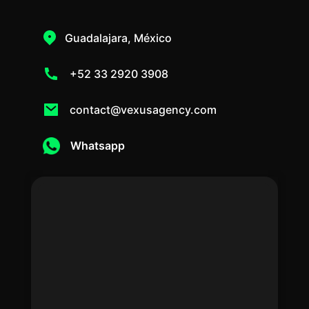
Guadalajara, México
+52 33 2920 3908
contact@vexusagency.com
Whatsapp