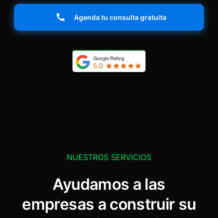
Agenda tu consulta gratuita
NUESTROS SERVICIOS
Ayudamos a las
empresas a construir su