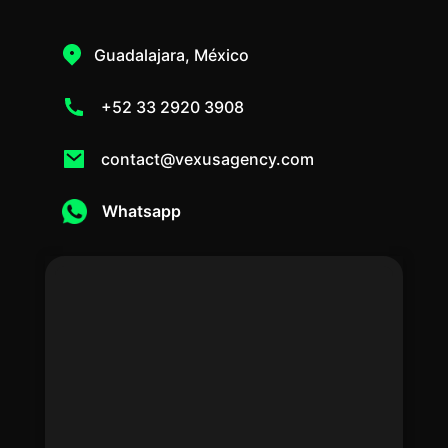
Guadalajara, México
+52 33 2920 3908
contact@vexusagency.com
Whatsapp