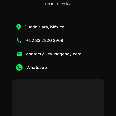
rendimiento.
Guadalajara, México
+52 33 2920 3908
contact@vexusagency.com
Whatsapp