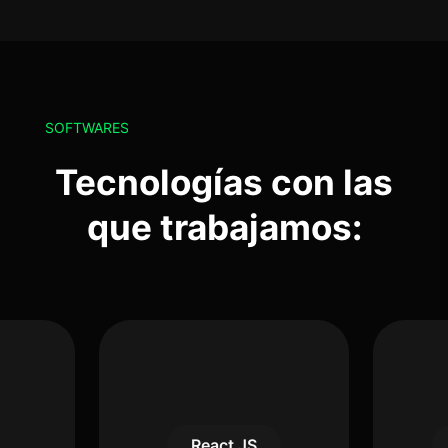
SOFTWARES
Tecnologías con las
que trabajamos:
React JS