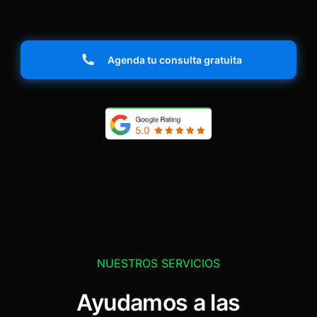
Agenda tu consulta gratuita
NUESTROS SERVICIOS
Ayudamos a las