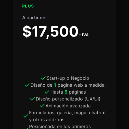
PLUS
A partir de:
$17,500
+ IVA
Start-up o Negocio
Diseño de
1
página web a medida.
Hasta
5
páginas
Diseño personalizado (UX/UI)
Animación avanzada
Formularios, galería, mapa, chatbot
y otros add-ons
Posicionada en los primeros