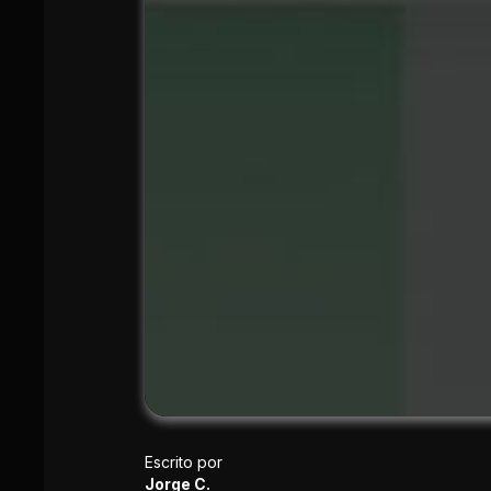
Escrito por
Jorge C.