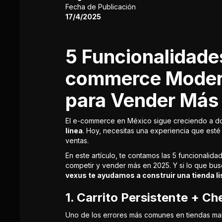
Fecha de Publicación
17/4/2025
5 Funcionalidade
commerce Moder
para Vender Más
El e-commerce en México sigue creciendo a do
línea
. Hoy, necesitas una experiencia que esté 
ventas.
En este artículo, te contamos las 5 funcionalid
competir y vender más en 2025. Y si lo que bus
vexus te ayudamos a construir una tienda lis
1.
Carrito Persistente + Ch
Uno de los errores más comunes en tiendas mal d