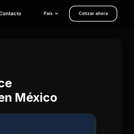
Contacto
País
Cotizar ahora
ce
en México