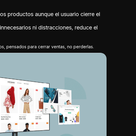
os productos aunque el usuario cierre el
 innecesarios ni distracciones, reduce el
, pensados para cerrar ventas, no perderlas.