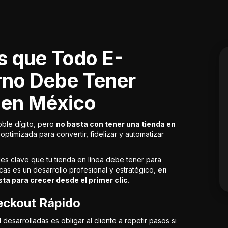
s que Todo E-
no Debe Tener
 en México
ble dígito, pero
no basta con tener una tienda en
optimizada para convertir, fidelizar y automatizar
ades clave que tu tienda en línea debe tener para
cas es un desarrollo profesional y estratégico,
en
ta para crecer desde el primer clic.
eckout Rápido
esarrolladas es obligar al cliente a repetir pasos si