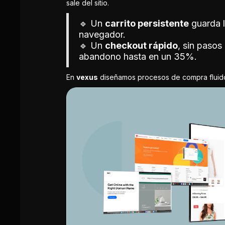
sale del sitio.
🔹 Un
carrito persistente
guarda l
navegador.
🔹 Un
checkout rápido
, sin pasos
abandono hasta en un 35%.
En
vexus
diseñamos procesos de compra fluidos