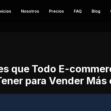
vicios
Nosotros
Precios
FAQ
Blog
des que Todo E-commer
ener para Vender Más 