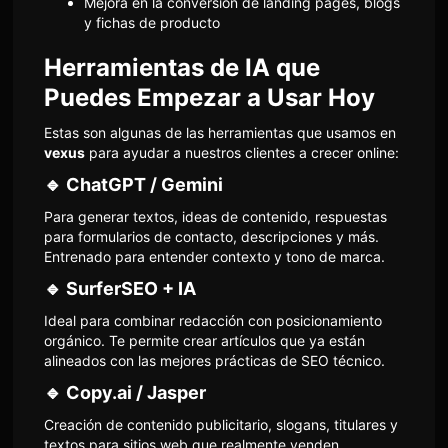
Mejora en la conversión de landing pages, blogs
y fichas de producto
Herramientas de IA que
Puedes Empezar a Usar Hoy
Estas son algunas de las herramientas que usamos en
vexus
para ayudar a nuestros clientes a crecer online:
🔹
ChatGPT / Gemini
Para generar textos, ideas de contenido, respuestas
para formularios de contacto, descripciones y más.
Entrenado para entender contexto y tono de marca.
🔹
SurferSEO + IA
Ideal para combinar redacción con posicionamiento
orgánico. Te permite crear artículos que ya están
alineados con las mejores prácticas de SEO técnico.
🔹
Copy.ai / Jasper
Creación de contenido publicitario, slogans, titulares y
textos para sitios web que realmente venden.