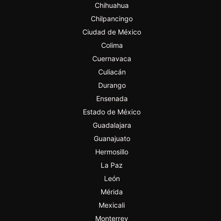
Chihuahua
Chilpancingo
Ciudad de México
Colima
Cuernavaca
Culiacán
Durango
Ensenada
Estado de México
Guadalajara
Guanajuato
Hermosillo
La Paz
León
Mérida
Mexicali
Monterrey