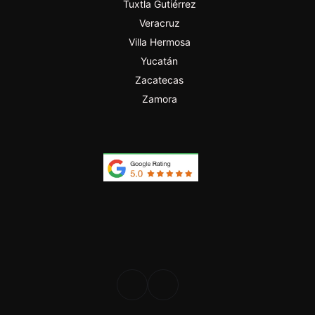
Tuxtla Gutiérrez
Veracruz
Villa Hermosa
Yucatán
Zacatecas
Zamora
PROFESIONAL
DESDE 2024