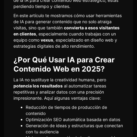
de la IA para crear contenido web estratégico, estás
perdiendo tiempo y clientes.
En este artículo te mostramos cómo usar herramientas
de IA para generar contenido que no solo atraiga
visitas, sino que también
convierta a esos visitantes
en clientes
, especialmente cuando trabajas con un
equipo como
vexus
, especializado en diseño web y
estrategias digitales de alto rendimiento.
¿Por Qué Usar IA para Crear
Contenido Web en 2025?
La IA no sustituye la creatividad humana, pero
potencia los resultados
al automatizar tareas
repetitivas y analizar datos con una precisión
impresionante. Aquí algunas ventajas clave:
Reducción de tiempos de producción de
contenido
Optimización SEO automática basada en datos
Generación de ideas y estructuras que conectan
con tu audiencia