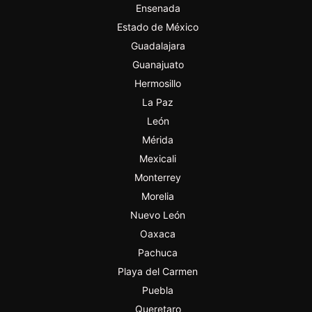
Ensenada
Estado de México
Guadalajara
Guanajuato
Hermosillo
La Paz
León
Mérida
Mexicali
Monterrey
Morelia
Nuevo León
Oaxaca
Pachuca
Playa del Carmen
Puebla
Queretaro