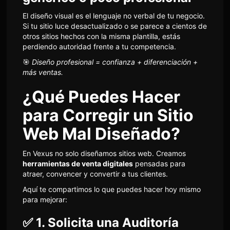
El diseño visual es el lenguaje no verbal de tu negocio.
Si tu sitio luce desactualizado o se parece a cientos de
otros sitios hechos con la misma plantilla, estás
perdiendo autoridad frente a tu competencia.
🎯
Diseño profesional = confianza + diferenciación +
más ventas.
¿Qué Puedes Hacer
para Corregir un Sitio
Web Mal Diseñado?
En Vexus no solo diseñamos sitios web. Creamos
herramientas de venta digitales
pensadas para
atraer, convencer y convertir a tus clientes.
Aquí te compartimos lo que puedes hacer hoy mismo
para mejorar:
✅ 1. Solicita una Auditoría