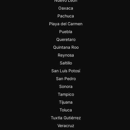
Nuevo León
Oaxaca
Pachuca
Playa del Carmen
Puebla
Queretaro
Quintana Roo
Reynosa
Saltillo
San Luís Potosí
San Pedro
Sonora
Tampico
Tijuana
Toluca
Tuxtla Gutiérrez
Veracruz