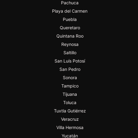
Pachuca
Playa del Carmen
Puebla
Queretaro
Quintana Roo
Reynosa
Saltillo
San Luís Potosí
San Pedro
Sonora
Tampico
Tijuana
Toluca
Tuxtla Gutiérrez
Veracruz
Villa Hermosa
Yucatán