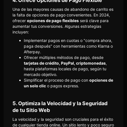
4.
Ofrece Opciones de Pago Flexible
Una de las mayores causas de abandono de carrito es
la falta de opciones de pago convenientes. En 2024,
ofrecer
opciones de pago flexibles
será clave para
aumentar tus conversiones. Algunas estrategias
incluyen:
Implementar pagos en cuotas o "compra ahora,
paga después" con herramientas como Klarna o
Afterpay.
Ofrecer múltiples métodos de pago, desde
tarjetas de crédito, PayPal, criptomonedas
,
hasta plataformas locales de pago, según tu
mercado objetivo.
Simplificar el proceso de pago con
opciones de
un solo clic
o pagos express.
5.
Optimiza la Velocidad y la Seguridad
de tu Sitio Web
La velocidad y la seguridad son cruciales para el éxito
de cualquier tienda online. Un sitio lento y poco seguro