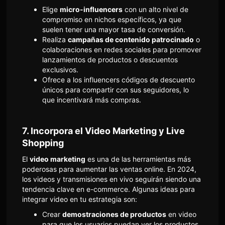
Elige
micro-influencers
con un alto nivel de
compromiso en nichos específicos, ya que
suelen tener una mayor tasa de conversión.
Realiza
campañas de contenido patrocinado
o
colaboraciones en redes sociales para promover
lanzamientos de productos o descuentos
exclusivos.
Ofrece a los influencers códigos de descuento
únicos para compartir con sus seguidores, lo
que incentivará más compras.
7.
Incorpora el Video Marketing y Live
Shopping
El
video marketing
es una de las herramientas más
poderosas para aumentar las ventas online. En 2024,
los videos y transmisiones en vivo seguirán siendo una
tendencia clave en e-commerce. Algunas ideas para
integrar video en tu estrategia son:
Crear
demostraciones de productos
en video
para que los usuarios puedan ver los productos