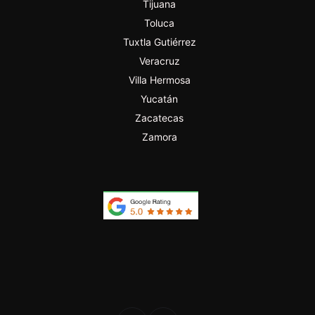
Tijuana
Toluca
Tuxtla Gutiérrez
Veracruz
Villa Hermosa
Yucatán
Zacatecas
Zamora
PROFESIONAL