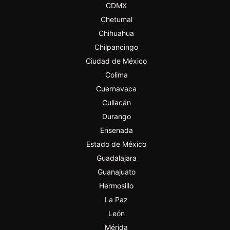
CDMX
Chetumal
Chihuahua
Chilpancingo
Ciudad de México
Colima
Cuernavaca
Culiacán
Durango
Ensenada
Estado de México
Guadalajara
Guanajuato
Hermosillo
La Paz
León
Mérida