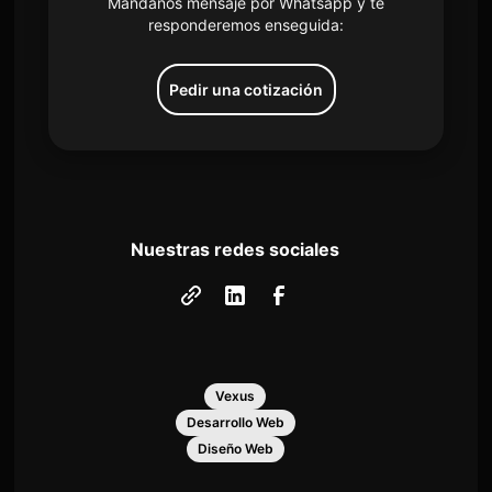
Mándanos mensaje por Whatsapp y te
responderemos enseguida:
Pedir una cotización
Nuestras redes sociales
Vexus
Desarrollo Web
Diseño Web