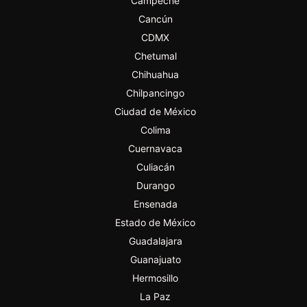
Campeche
Cancún
CDMX
Chetumal
Chihuahua
Chilpancingo
Ciudad de México
Colima
Cuernavaca
Culiacán
Durango
Ensenada
Estado de México
Guadalajara
Guanajuato
Hermosillo
La Paz