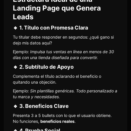
Landing Page que Genera
Leads
🔹 1.
Título con Promesa Clara
Tu titular debe responder en segundos: ¿qué gano si
dejo mis datos aquí?
Ejemplo:
Impulsa tus ventas en línea en menos de 30
días con una tienda diseñada para convertir.
🔹 2.
Subtítulo de Apoyo
Complementa el título aclarando el beneficio o
quitando una objeción.
Ejemplo:
Sin plantillas genéricas. Todo personalizado a
tu marca y necesidades.
🔹 3.
Beneficios Clave
Presenta 3 a 5 bullets con lo que el usuario obtiene.
No funciones,
beneficios reales
.
🔹 4.
Prueba Social