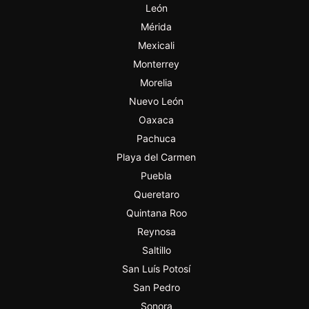
León
Mérida
Mexicali
Monterrey
Morelia
Nuevo León
Oaxaca
Pachuca
Playa del Carmen
Puebla
Queretaro
Quintana Roo
Reynosa
Saltillo
San Luís Potosí
San Pedro
Sonora