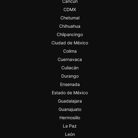
Cancún
CDMX
Chetumal
Chihuahua
Chilpancingo
Ciudad de México
Colima
Cuernavaca
Culiacán
Durango
Ensenada
Estado de México
Guadalajara
Guanajuato
Hermosillo
La Paz
León