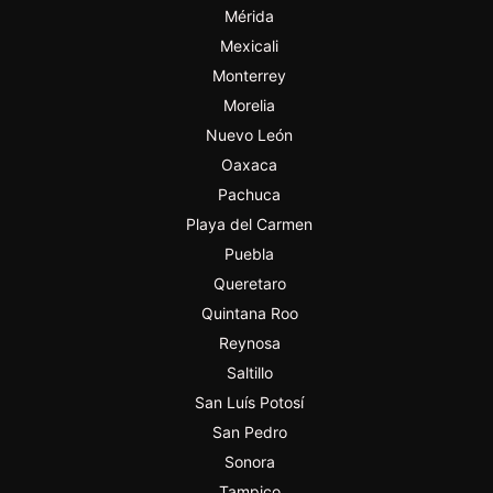
Mérida
Mexicali
Monterrey
Morelia
Nuevo León
Oaxaca
Pachuca
Playa del Carmen
Puebla
Queretaro
Quintana Roo
Reynosa
Saltillo
San Luís Potosí
San Pedro
Sonora
Tampico