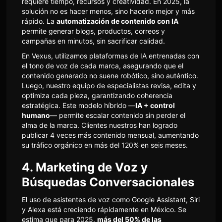
requiere tiempo, recursos y creatividad. En 2025, la
solución no es hacer menos, sino hacerlo mejor y más
rápido. La
automatización de contenido con IA
permite generar blogs, productos, correos y
campañas en minutos, sin sacrificar calidad.
En Vexus, utilizamos plataformas de IA entrenadas con
el tono de voz de cada marca, asegurando que el
contenido generado no suene robótico, sino auténtico.
Luego, nuestro equipo de especialistas revisa, edita y
optimiza cada pieza, garantizando coherencia
estratégica. Este modelo híbrido —
IA + control
humano
— permite escalar contenido sin perder el
alma de la marca. Clientes nuestros han logrado
publicar 4 veces más contenido mensual, aumentando
su tráfico orgánico en más del 120% en seis meses.
4. Marketing de Voz y
Búsquedas Conversacionales
El uso de asistentes de voz como Google Assistant, Siri
y Alexa está creciendo rápidamente en México. Se
estima que para 2025,
más del 50% de las