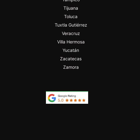
Tijuana
Toluca
Tuxtla Gutiérrez
Veracruz
Villa Hermosa
Yucatán
Zacatecas
Zamora