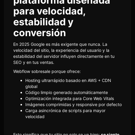
plataforma diseñada
para velocidad,
estabilidad y
conversión
En 2025 Google es más exigente que nunca. La
velocidad del sitio, la experiencia del usuario y la
estabilidad del servidor influyen directamente en tu
SEO y en tus ventas.
Webflow sobresale porque ofrece:
Hosting ultrarrápido basado en AWS + CDN
global
Código limpio generado automáticamente
Optimización integrada para Core Web Vitals
Imágenes comprimidas y responsive por defecto
Carga asincrónica de scripts para mayor
velocidad
Esto significa que tu sitio no solo se ve bien:
se siente