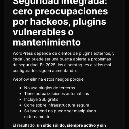
Seguridad integrada:
cero preocupaciones
por hackeos, plugins
vulnerables o
mantenimiento
WordPress depende de cientos de plugins externos, y
cada uno puede ser una puerta abierta a problemas
de seguridad. En 2025, los ciberataques a sitios mal
configurados siguen aumentando.
Webflow elimina estos riesgos porque:
No usa plugins de terceros
Tiene actualizaciones automáticas
Incluye SSL gratis
Corre sobre infraestructura segura
Su backend no puede ser manipulado
externamente
El resultado:
un sitio sólido, siempre activo y sin