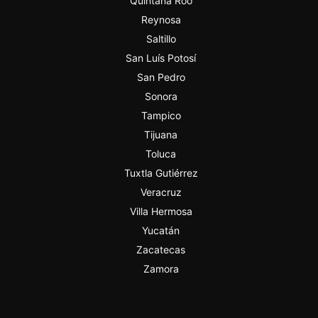
Quintana Roo
Reynosa
Saltillo
San Luís Potosí
San Pedro
Sonora
Tampico
Tijuana
Toluca
Tuxtla Gutiérrez
Veracruz
Villa Hermosa
Yucatán
Zacatecas
Zamora