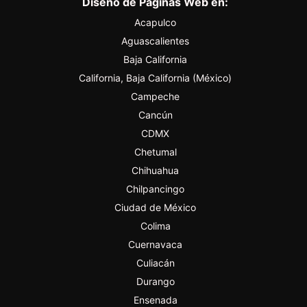
Diseño de Páginas Web en:
Acapulco
Aguascalientes
Baja California
California, Baja California (México)
Campeche
Cancún
CDMX
Chetumal
Chihuahua
Chilpancingo
Ciudad de México
Colima
Cuernavaca
Culiacán
Durango
Ensenada