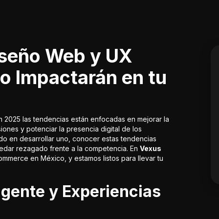
iseño Web y UX
o Impactarán en tu
n 2025 las tendencias están enfocadas en mejorar la
ones y potenciar la presencia digital de los
ndo en desarrollar uno, conocer estas tendencias
uedar rezagado frente a la competencia. En
Vexus
mmerce en México, y estamos listos para llevar tu
igente y Experiencias