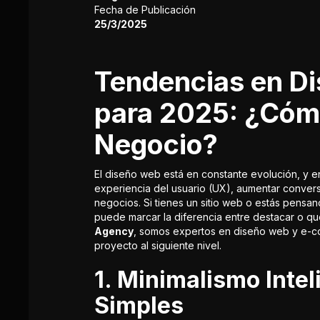
Fecha de Publicación
25/3/2025
Tendencias en D
para 2025: ¿Cóm
Negocio?
El diseño web está en constante evolución, y e
experiencia del usuario (UX), aumentar conversi
negocios. Si tienes un sitio web o estás pensa
puede marcar la diferencia entre destacar o q
Agency
, somos expertos en diseño web y e-co
proyecto al siguiente nivel.
1. Minimalismo Intel
Simples