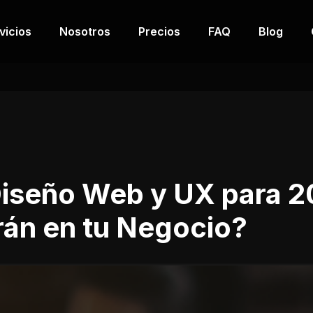
vicios
Nosotros
Precios
FAQ
Blog
Diseño Web y UX para 2
án en tu Negocio?