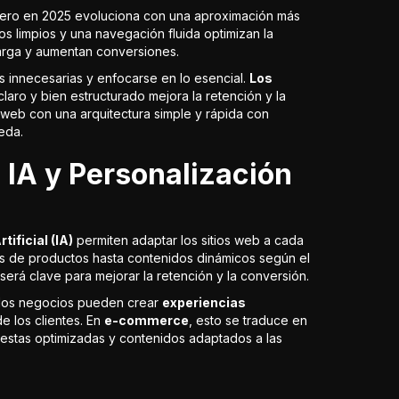
pero en 2025 evoluciona con una aproximación más
os limpios y una navegación fluida optimizan la
arga y aumentan conversiones.
s innecesarias y enfocarse en lo esencial.
Los
claro y bien estructurado mejora la retención y la
 web con una arquitectura simple y rápida con
eda.
 IA y Personalización
tificial (IA)
permiten adaptar los sitios web a cada
s de productos hasta contenidos dinámicos según el
será clave para mejorar la retención y la conversión.
A, los negocios pueden crear
experiencias
e los clientes. En
e-commerce
, esto se traduce en
estas optimizadas y contenidos adaptados a las