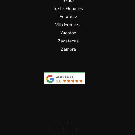
Toluca
Tuxtla Gutiérrez
Veracruz
Villa Hermosa
Yucatán
Zacatecas
Zamora
PROFESIONAL
DESDE 2024