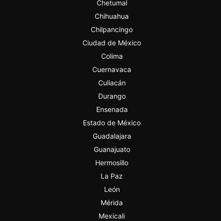
Chetumal
Chihuahua
Chilpancingo
Ciudad de México
Colima
Cuernavaca
Culiacán
Durango
Ensenada
Estado de México
Guadalajara
Guanajuato
Hermosillo
La Paz
León
Mérida
Mexicali