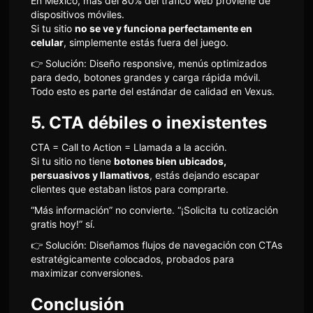
En México, más del 80% del tráfico web proviene de
dispositivos móviles.
Si tu sitio
no se ve y funciona perfectamente en
celular
, simplemente estás fuera del juego.
👉 Solución: Diseño responsive, menús optimizados
para dedo, botones grandes y carga rápida móvil.
Todo esto es parte del estándar de calidad en Vexus.
5. CTA débiles o inexistentes
CTA = Call to Action = Llamada a la acción.
Si tu sitio no tiene
botones bien ubicados,
persuasivos y llamativos
, estás dejando escapar
clientes que estaban listos para comprarte.
“Más información” no convierte. “¡Solicita tu cotización
gratis hoy!” sí.
👉 Solución: Diseñamos flujos de navegación con CTAs
estratégicamente colocados, probados para
maximizar conversiones.
Conclusión