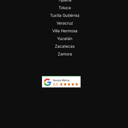
Toluca
Tuxtla Gutiérrez
Veracruz
Villa Hermosa
Yucatán
Zacatecas
Zamora
PROFESIONAL