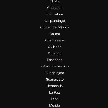
CDMX
Chetumal
Chihuahua
Chilpancingo
Ciudad de México
Colima
Cuernavaca
Culiacán
Durango
Ensenada
Estado de México
Guadalajara
Guanajuato
Hermosillo
La Paz
León
Mérida