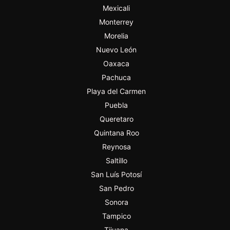
Mexicali
Monterrey
Morelia
Nuevo León
Oaxaca
Pachuca
Playa del Carmen
Puebla
Queretaro
Quintana Roo
Reynosa
Saltillo
San Luís Potosí
San Pedro
Sonora
Tampico
Tijuana