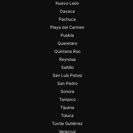
Nuevo León
Oaxaca
Pachuca
Playa del Carmen
Puebla
Queretaro
Quintana Roo
Reynosa
Saltillo
San Luís Potosí
San Pedro
Sonora
Tampico
Tijuana
Toluca
Tuxtla Gutiérrez
Veracruz