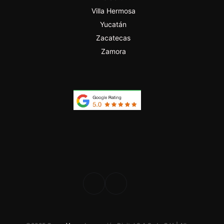
Villa Hermosa
Yucatán
Zacatecas
Zamora
PROFESIONAL
DESDE 2024