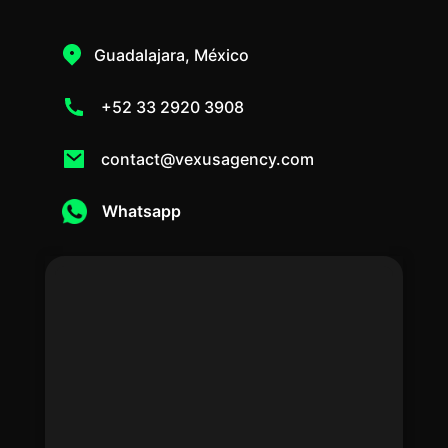
Guadalajara, México
+52 33 2920 3908
contact@vexusagency.com
Whatsapp