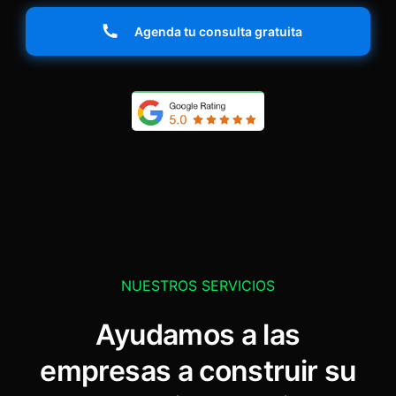
Agenda tu consulta gratuita
NUESTROS SERVICIOS
Ayudamos a las
empresas a construir su