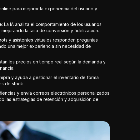
online para mejorar la experiencia del usuario y
e
: La IA analiza el comportamiento de los usuarios
mejorando la tasa de conversión y fidelización.
bots y asistentes virtuales responden preguntas
endo una mejor experiencia sin necesidad de
ustan los precios en tiempo real según la demanda y
nancia.
mpra y ayuda a gestionar el inventario de forma
es de stock.
iencias y envía correos electrónicos personalizados
o las estrategias de retención y adquisición de