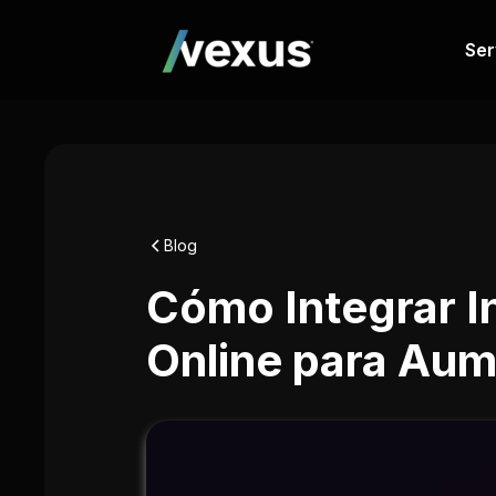
Ser
Blog
Cómo Integrar In
Online para Au