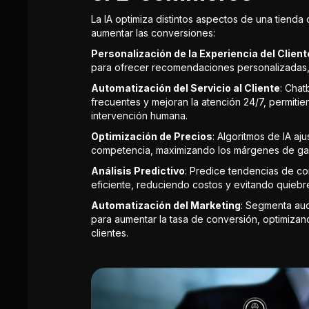
La IA optimiza distintos aspectos de una tienda 
aumentar las conversiones:
Personalización de la Experiencia del Client
para ofrecer recomendaciones personalizadas, 
Automatización del Servicio al Cliente
: Chat
frecuentes y mejoran la atención 24/7, permiti
intervención humana.
Optimización de Precios
: Algoritmos de IA aj
competencia, maximizando los márgenes de ga
Análisis Predictivo
: Predice tendencias de co
eficiente, reduciendo costos y evitando quiebr
Automatización del Marketing
: Segmenta aud
para aumentar la tasa de conversión, optimizand
clientes.