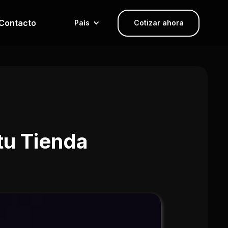
Contacto
País
Cotizar ahora
 tu Tienda