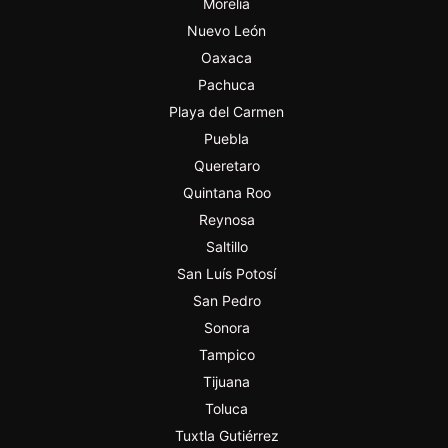
Morelia
Nuevo León
Oaxaca
Pachuca
Playa del Carmen
Puebla
Queretaro
Quintana Roo
Reynosa
Saltillo
San Luís Potosí
San Pedro
Sonora
Tampico
Tijuana
Toluca
Tuxtla Gutiérrez