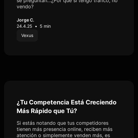
se preguntan…¿Por qué si tengo tráfico, no
vendo?
Jorge C.
24.4.25
•
5 min
Vexus
¿Tu Competencia Está Creciendo
Más Rápido que Tú?
Si estás notando que tus competidores
tienen más presencia online, reciben más
atención o simplemente venden más, es