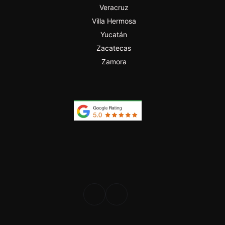
Veracruz
Villa Hermosa
Yucatán
Zacatecas
Zamora
PROFESIONAL
DESDE 2024