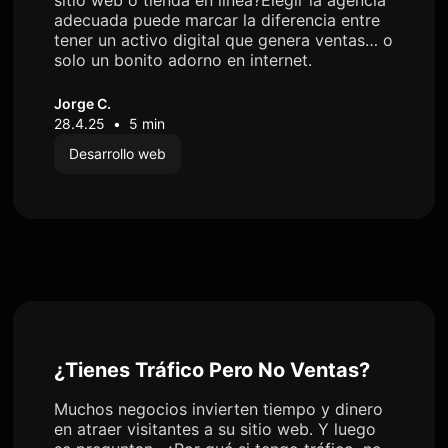
sitio web o tienda en línea?Elegir la agencia
adecuada puede marcar la diferencia entre
tener un activo digital que genera ventas… o
solo un bonito adorno en internet.
Jorge C.
28.4.25
•
5 min
Desarrollo web
¿Tienes Tráfico Pero No Ventas?
Muchos negocios invierten tiempo y dinero
en atraer visitantes a su sitio web. Y luego